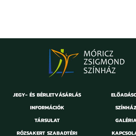
JEGY- ÉS BÉRLETVÁSÁRLÁS
ELŐADÁS
INFORMÁCIÓK
SZÍNHÁ
TÁRSULAT
GALÉRI
RÓZSAKERT SZABADTÉRI
KAPCSOL