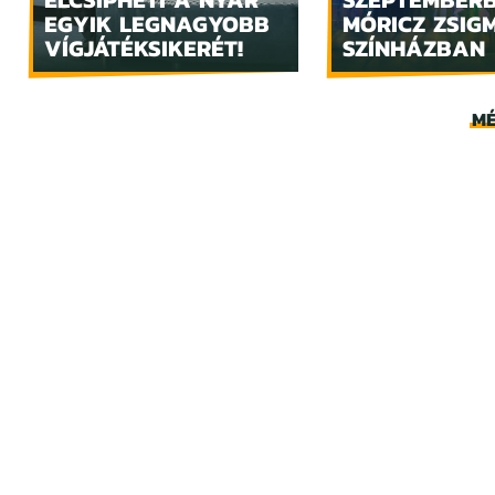
EGYIK LEGNAGYOBB
MÓRICZ ZSIG
VÍGJÁTÉKSIKERÉT!
SZÍNHÁZBAN
MÉ