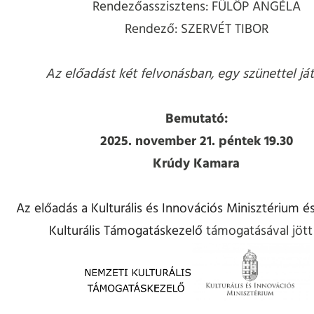
Rendezőasszisztens: FÜLÖP ANGÉLA
Rendező: SZERVÉT TIBOR
Az előadást két felvonásban, egy szünettel ját
Bemutató:
2025. november 21. péntek 19.30
Krúdy Kamara
Az előadás a
Kulturális és Innovációs Minisztérium
és
Kulturális Támogatáskezelő
támogatásával jött 