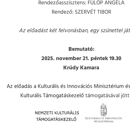
Rendezőasszisztens: FÜLÖP ANGÉLA
Rendező: SZERVÉT TIBOR
Az előadást két felvonásban, egy szünettel ját
Bemutató:
2025. november 21. péntek 19.30
Krúdy Kamara
Az előadás a
Kulturális és Innovációs Minisztérium
és
Kulturális Támogatáskezelő
támogatásával jött 