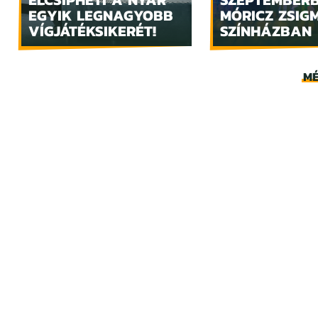
EGYIK LEGNAGYOBB
MÓRICZ ZSIG
VÍGJÁTÉKSIKERÉT!
SZÍNHÁZBAN
MÉ