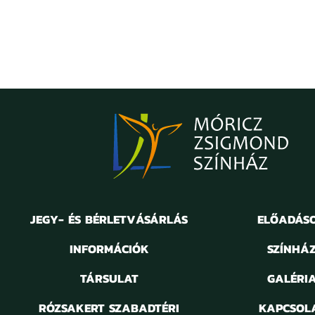
JEGY- ÉS BÉRLETVÁSÁRLÁS
ELŐADÁS
INFORMÁCIÓK
SZÍNHÁ
TÁRSULAT
GALÉRI
RÓZSAKERT SZABADTÉRI
KAPCSOL