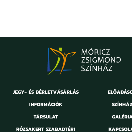
JEGY- ÉS BÉRLETVÁSÁRLÁS
ELŐADÁS
INFORMÁCIÓK
SZÍNHÁ
TÁRSULAT
GALÉRI
RÓZSAKERT SZABADTÉRI
KAPCSOL