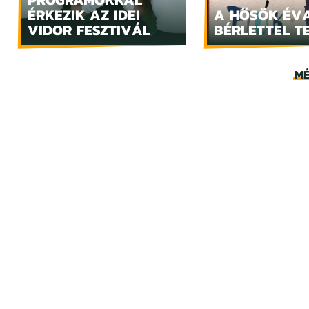
ÉRKEZIK AZ IDEI
A HŐSÖK ÉV
VIDOR FESZTIVÁL
BÉRLETTEL T
MÉ