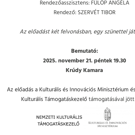
Rendezőasszisztens: FÜLÖP ANGÉLA
Rendező: SZERVÉT TIBOR
Az előadást két felvonásban, egy szünettel ját
Bemutató:
2025. november 21. péntek 19.30
Krúdy Kamara
Az előadás a
Kulturális és Innovációs Minisztérium
és
Kulturális Támogatáskezelő
támogatásával jött 