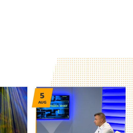
5
AUG