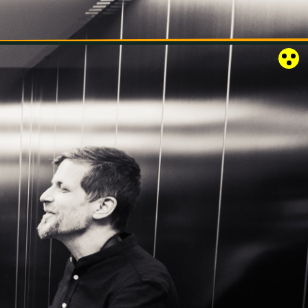
RÓZSAKERT SZABADTÉRI SZÍNPAD
KAPCSOLAT
EN