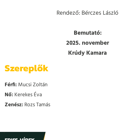
Rendező: Bérczes László
Bemutató:
2025. november
Krúdy Kamara
Szereplők
Férfi:
Mucsi Zoltán
Nő:
Kerekes Éva
Zenész:
Rozs Tamás