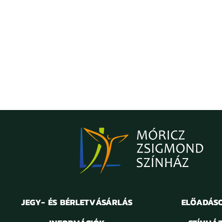
JEGY- ÉS BÉRLETVÁSÁRLÁS
ELŐADÁS