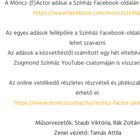
A Móricz-(F)Actor adásai a Színház Facebook-oldalán 
https://www.facebook.com/moriczszinha
Az egyes adások fellépőire a Színház Facebook-oldal
lehet szavazni.
Az adások a közvetítéstől számított egy hét elteltév
Zsigmond Színház YouTube-csatornáján is visszan
Az online vetélkedő részletes részvételi és játékszab
érhető el:
https://www.moriczszinhaz.hu/moricz-factor-jate
Műsorvezetők: Staub Viktória, Rák Zoltán
Zenei vezető: Tamás Attila