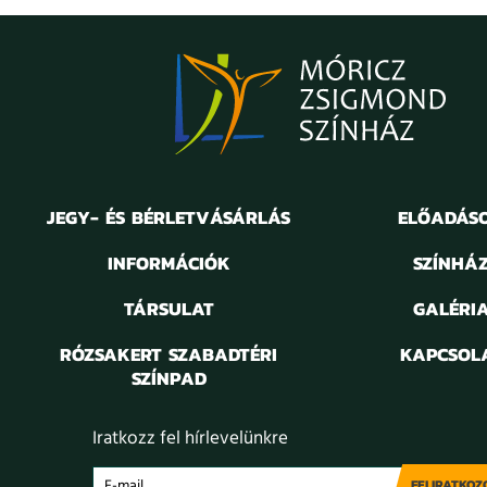
JEGY- ÉS BÉRLETVÁSÁRLÁS
ELŐADÁS
INFORMÁCIÓK
SZÍNHÁ
TÁRSULAT
GALÉRI
RÓZSAKERT SZABADTÉRI
KAPCSOL
SZÍNPAD
Iratkozz fel hírlevelünkre
FELIRATKOZ