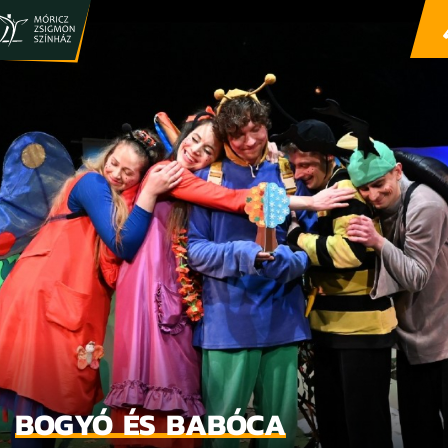
BOGYÓ ÉS BABÓCA