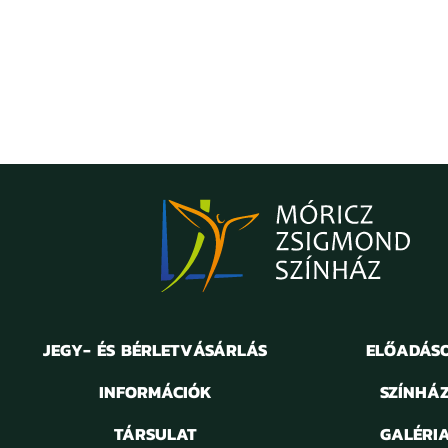
JEGY- ÉS BÉRLETVÁSÁRLÁS
ELŐADÁS
INFORMÁCIÓK
SZÍNHÁ
TÁRSULAT
GALÉRI