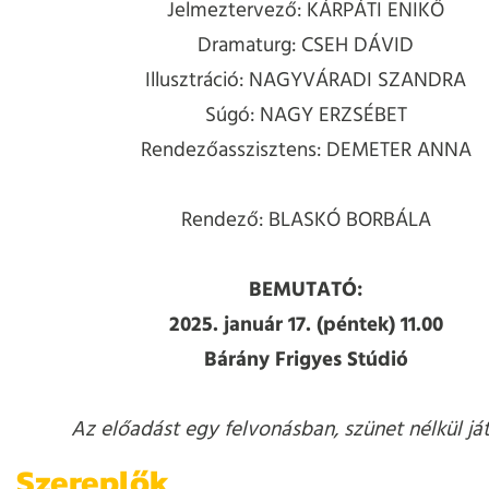
Jelmeztervező: KÁRPÁTI ENIKŐ
Dramaturg: CSEH DÁVID
Illusztráció: NAGYVÁRADI SZANDRA
Súgó: NAGY ERZSÉBET
Rendezőasszisztens: DEMETER ANNA
Rendező: BLASKÓ BORBÁLA
BEMUTATÓ:
2025. január 17. (péntek) 11.00
Bárány Frigyes Stúdió
Az előadást egy felvonásban, szünet nélkül ját
Szereplők