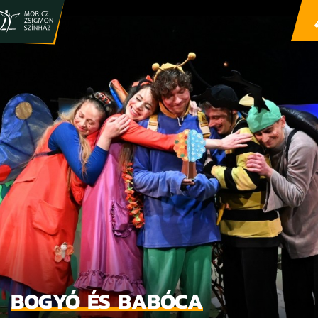
BOGYÓ ÉS BABÓCA