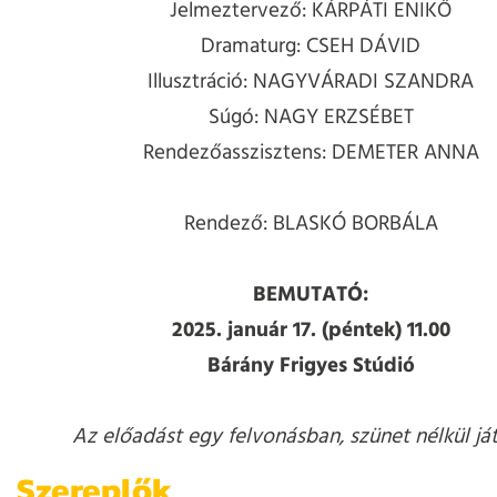
Jelmeztervező: KÁRPÁTI ENIKŐ
Dramaturg: CSEH DÁVID
Illusztráció: NAGYVÁRADI SZANDRA
Súgó: NAGY ERZSÉBET
Rendezőasszisztens: DEMETER ANNA
Rendező: BLASKÓ BORBÁLA
BEMUTATÓ:
2025. január 17. (péntek) 11.00
Bárány Frigyes Stúdió
Az előadást egy felvonásban, szünet nélkül ját
Szereplők