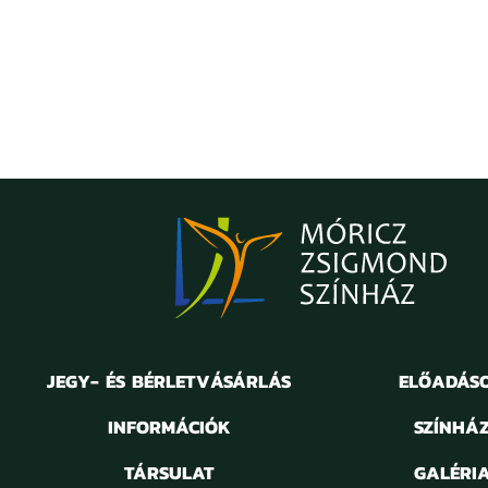
JEGY- ÉS BÉRLETVÁSÁRLÁS
ELŐADÁS
INFORMÁCIÓK
SZÍNHÁ
TÁRSULAT
GALÉRI