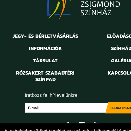
JEGY- ÉS BÉRLETVÁSÁRLÁS
ELŐADÁS
INFORMÁCIÓK
SZÍNHÁ
TÁRSULAT
GALÉRI
RÓZSAKERT SZABADTÉRI
KAPCSOL
SZÍNPAD
Iratkozz fel hírlevelünkre
FELIRATKOZ