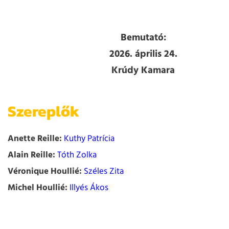
Bemutató:
2026. április 24.
Krúdy Kamara
Szereplők
Anette Reille:
Kuthy Patrícia
Alain Reille:
Tóth Zolka
Véronique Houllié:
Széles Zita
Michel Houllié:
Illyés Ákos