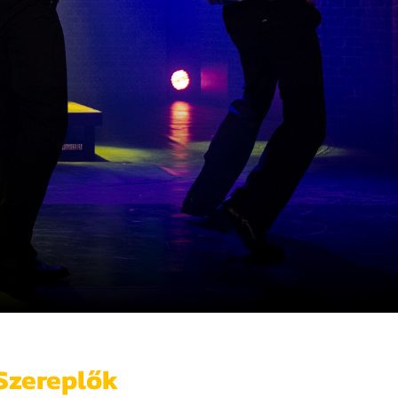
Szereplők