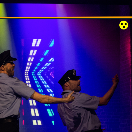
RÓZSAKERT SZABADTÉRI SZÍNPAD
KAPCSOLAT
EN