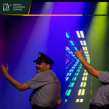
JEGY- ÉS BÉRLETVÁSÁRLÁS
ELŐADÁSOK