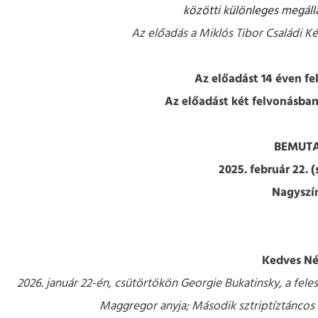
közötti különleges megáll
Az előadás a Miklós Tibor Családi Ké
Az előadást 14 éven fe
Az előadást két felvonásban,
BEMUTA
2025. február 22. 
Nagyszí
Kedves Né
2026. január 22-én, csütörtökön Georgie Bukatinsky, a fele
Maggregor anyja; Második sztriptíztáncos 