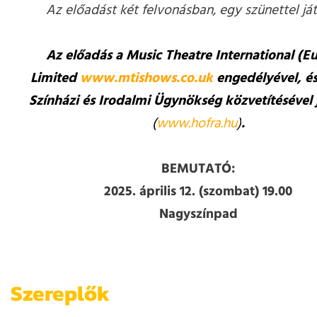
Az előadást két felvonásban, egy szünettel ját
Az előadás a Music Theatre International (E
Limited
www.mtishows.
co.uk
engedélyével, és
Színházi és Irodalmi Ügynökség közvetítésével j
(
www.hofra.hu
)
.
BEMUTATÓ:
2025. április 12. (szombat) 19.00
Nagyszínpad
Szereplők