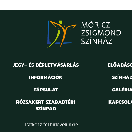
JEGY- ÉS BÉRLETVÁSÁRLÁS
ELŐADÁS
INFORMÁCIÓK
SZÍNHÁ
TÁRSULAT
GALÉRI
RÓZSAKERT SZABADTÉRI
KAPCSOL
SZÍNPAD
Iratkozz fel hírlevelünkre