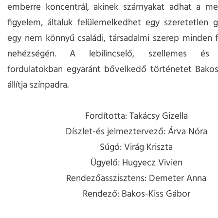
emberre koncentrál, akinek szárnyakat adhat a me
figyelem, általuk felülemelkedhet egy szeretetlen 
egy nem könnyű családi, társadalmi szerep minden 
nehézségén. A lebilincselő, szellemes és 
fordulatokban egyaránt bővelkedő történetet Bakos
állítja színpadra.
Fordította: Takácsy Gizella
Díszlet-és jelmeztervező: Árva Nóra
Súgó: Virág Kriszta
Ügyelő: Hugyecz Vivien
Rendezőasszisztens: Demeter Anna
Rendező: Bakos-Kiss Gábor