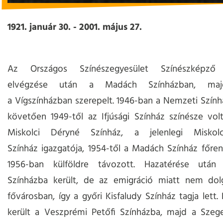
1921. január 30. - 2001. május 27.
Az Országos Színészegyesület Színészképző I
elvégzése után a Madách Színházban, majd
a Vígszínházban szerepelt. 1946-ban a Nemzeti Szính
követően 1949-től az Ifjúsági Színház színésze volt
Miskolci Déryné Színház, a jelenlegi Miskol
Színház igazgatója, 1954-től a Madách Színház főren
1956-ban külföldre távozott. Hazatérése utá
Színházba került, de az emigráció miatt nem dol
fővárosban, így a győri Kisfaludy Színház tagja lett.
került a Veszprémi Petőfi Színházba, majd a Szeg