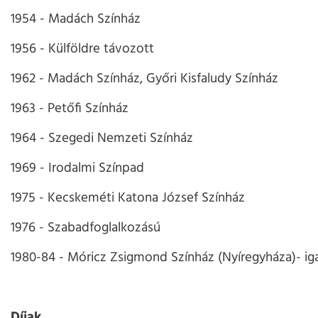
1954 - Madách Színház
1956 - Külföldre távozott
1962 - Madách Színház, Győri Kisfaludy Színház
1963 - Petőfi Színház
1964 - Szegedi Nemzeti Színház
1969 - Irodalmi Színpad
1975 - Kecskeméti Katona József Színház
1976 - Szabadfoglalkozású
1980-84 - Móricz Zsigmond Színház (Nyíregyháza)- ig
Díjak