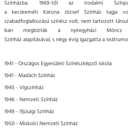
Színházba. 1969-től az Irodalmi Szín
a kecskeméti Katona József Színház tagja vol
szabadfoglalkozású színész volt, nem tartozott társul
ban megbízták a nyíregyházi Móricz 
Színház alapításával, s négy évig igazgatta a teátrumo
1941 - Országos Egyesületi Színészképző Iskola
1941 - Madách Színház
1945 - Vígszínház
1946 - Nemzeti Színház
1949 - Ifjúsági Színház
1950 - Miskolci Nemzeti Színház