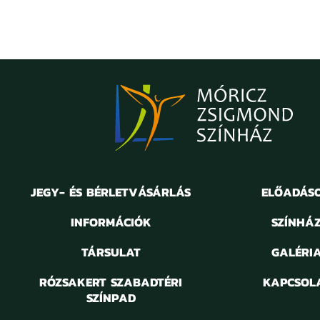
JEGY- ÉS BÉRLETVÁSÁRLÁS
ELŐADÁS
INFORMÁCIÓK
SZÍNHÁ
TÁRSULAT
GALÉRI
RÓZSAKERT SZABADTÉRI
KAPCSOL
SZÍNPAD