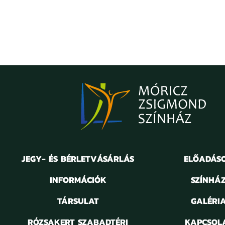
JEGY- ÉS BÉRLETVÁSÁRLÁS
ELŐADÁS
INFORMÁCIÓK
SZÍNHÁ
TÁRSULAT
GALÉRI
RÓZSAKERT SZABADTÉRI
KAPCSOL