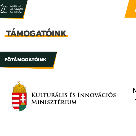
TÁMOGATÓINK
FŐTÁMOGATÓINK