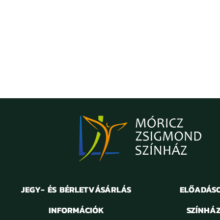
JEGY- ÉS BÉRLETVÁSÁRLÁS
ELŐADÁS
INFORMÁCIÓK
SZÍNHÁ