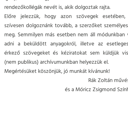
rendezőkollégák nevét is, akik dolgoztak rajta.
Előre jelezzük, hogy azon szövegek esetében,
szívesen dolgoznánk tovább, a szerzőket személyes
meg. Semmilyen más esetben nem áll módunkban vi
adni a beküldött anyagokról, illetve az esetlege
érkező szövegeket és kéziratokat sem küldjük vi
(nem publikus) archívumunkban helyezzük el.
Megértésüket köszönjük, jó munkát kívánunk!
Rák Zoltán művé
és a Móricz Zsigmond Szính