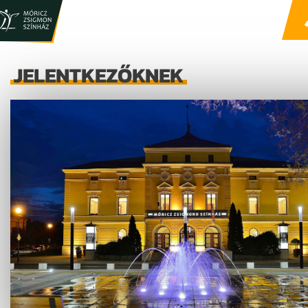
JELENTKEZŐKNEK