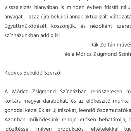
visszajelzés hiányában is minden évben frissíti ná
anyagát – azaz újra beküldi annak aktualizált változatá
Együttműködését köszönjük, és nézőként szerete
színházunkban addig is!
Rák Zoltán művé
és a Móricz Zsigmond Szính
Kedves Beküldő Szerző!
A Móricz Zsigmond Színházban rendszeresen m
kortárs magyar darabokat, és az előkészítő munka 
gonddal kezeljük az új írásokat, leendő ősbemutatóka
Azonban működésünk rendje erősen behatárolja, 
időzítéssel, milyen produkciós feltételekkel t