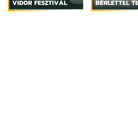
VIDOR FESZTIVÁL
BÉRLETTEL T