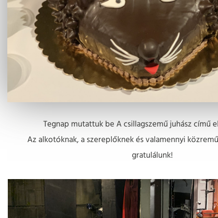
Tegnap mutattuk be A csillagszemű juhász című e
Az alkotóknak, a szereplőknek és valamennyi közrem
gratulálunk!