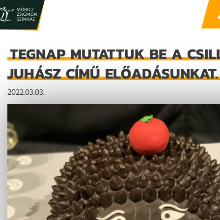
TEGNAP MUTATTUK BE A CSI
JUHÁSZ CÍMŰ ELŐADÁSUNKAT.
2022.03.03.