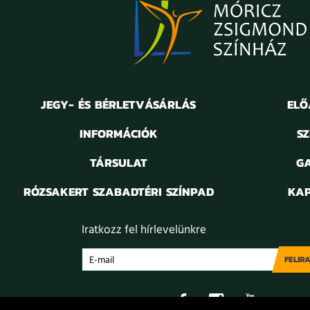
JEGY- ÉS BÉRLETVÁSÁRLÁS
ELŐ
INFORMÁCIÓK
S
TÁRSULAT
G
RÓZSAKERT SZABADTÉRI SZÍNPAD
KAP
Iratkozz fel hírlevelünkre
FELIR