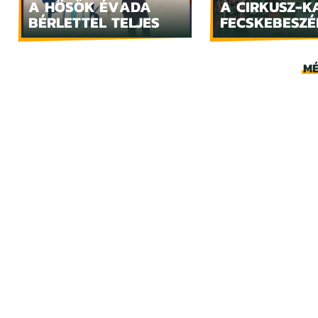
A HŐSÖK ÉVADA
A CIRKUSZ-K
BÉRLETTEL TELJES
FECSKEBESZÉ
MÉ