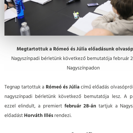
Megtartottuk a Rómeó és Júlia előadásunk olvasóp
Nagyszínpadi bérletünk következő bemutatója február 28
Nagyszínpadon
Tegnap tartottuk a
Rómeó és Júlia
című előadás olvasóprób
nagyszínpadi bérletünk következő bemutatója lesz. A p
ezzel elindult, a premiert
február 28-án
tartjuk a Nagys
előadást
Horváth Illés
rendezi.