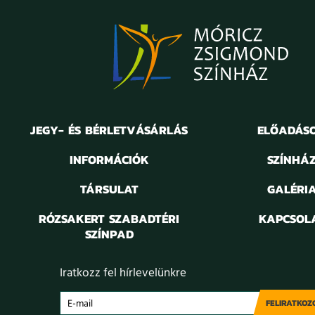
JEGY- ÉS BÉRLETVÁSÁRLÁS
ELŐADÁS
INFORMÁCIÓK
SZÍNHÁ
TÁRSULAT
GALÉRI
RÓZSAKERT SZABADTÉRI
KAPCSOL
SZÍNPAD
Iratkozz fel hírlevelünkre
FELIRATKOZ