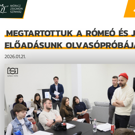
MEGTARTOTTUK A RÓMEÓ ÉS J
ELŐADÁSUNK OLVASÓPRÓBÁJ
2026.01.21.