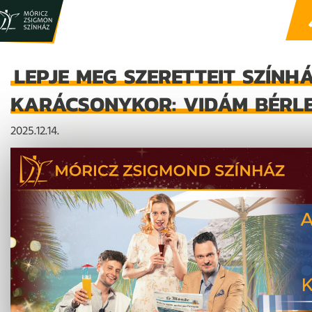
LEPJE MEG SZERETTEIT SZÍNH
KARÁCSONYKOR: VIDÁM BÉRLE
2025.12.14.