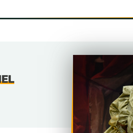
INFORMÁCIÓK
SZÍNHÁZ
TÁRSULAT
GALÉRIA
IEL