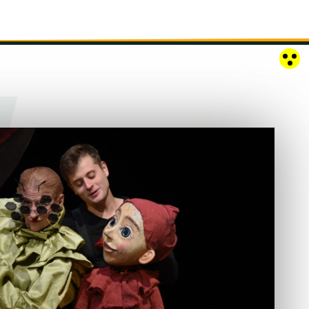
RÓZSAKERT SZABADTÉRI SZÍNPAD
KAPCSOLAT
EN