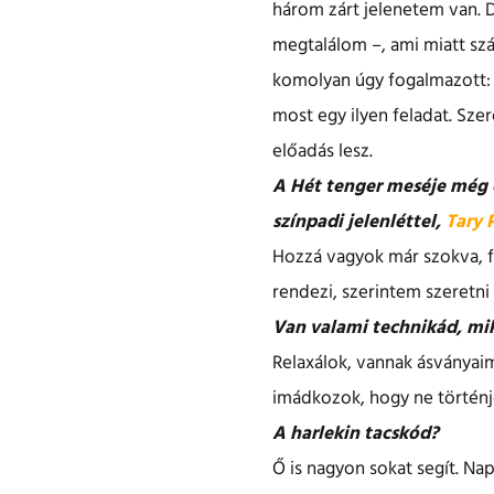
három zárt jelenetem van. D
megtalálom –, ami miatt sz
komolyan úgy fogalmazott: 
most egy ilyen feladat. Sz
előadás lesz.
A Hét tenger meséje még e
színpadi jelenléttel,
Tary 
Hozzá vagyok már szokva, fár
rendezi, szerintem szeretni
Van valami technikád, mik
Relaxálok, vannak ásványaim
imádkozok, hogy ne történj
A harlekin tacskód?
Ő is nagyon sokat segít. Na