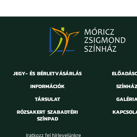
JEGY- ÉS BÉRLETVÁSÁRLÁS
ELŐADÁS
INFORMÁCIÓK
SZÍNHÁ
TÁRSULAT
GALÉRI
RÓZSAKERT SZABADTÉRI
KAPCSOL
SZÍNPAD
Iratkozz fel hírlevelünkre