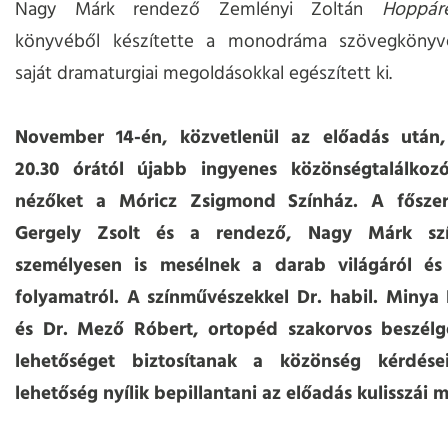
Nagy Márk rendező Zemlényi Zoltán
Hoppár
könyvéből készítette a monodráma szövegkönyv
saját dramaturgiai megoldásokkal egészített ki.
November 14-én, közvetlenül az előadás után,
20.30 órától újabb ingyenes közönségtalálkoz
nézőket a Móricz Zsigmond Színház. A főszer
Gergely Zsolt és a rendező, Nagy Márk sz
személyesen is mesélnek a darab világáról és
folyamatról. A színművészekkel Dr. habil. Minya
és Dr. Mező Róbert, ortopéd szakorvos beszélg
lehetőséget biztosítanak a közönség kérdései
lehetőség nyílik bepillantani az előadás kulisszái 