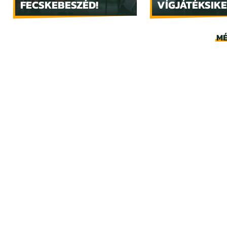
FECSKEBESZÉD!
VÍGJÁTÉKSIKE
MÉ