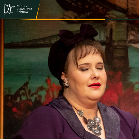
JEGY- ÉS BÉRLETVÁSÁRLÁS
ELŐADÁSOK