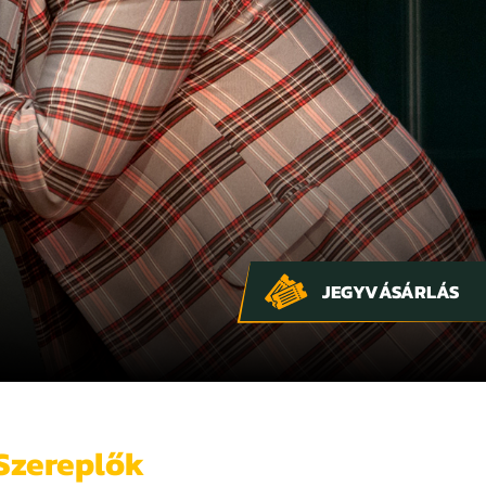
JEGYVÁSÁRLÁS
Szereplők