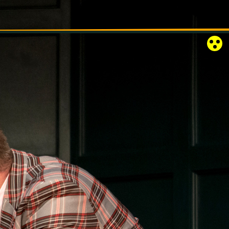
RÓZSAKERT SZABADTÉRI SZÍNPAD
KAPCSOLAT
EN