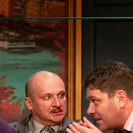
INFORMÁCIÓK
SZÍNHÁZ
TÁRSULAT
GALÉRIA