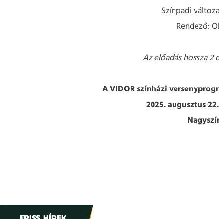
Színpadi változa
Rendező: Ol
Az előadás hossza 2 ó
A VIDOR színházi versenyprog
2025. augusztus 22.
Nagyszí
FRISS HÍREK