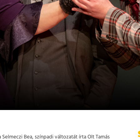
Selmeczi Bea, színpadi változatát írta Olt Tamás