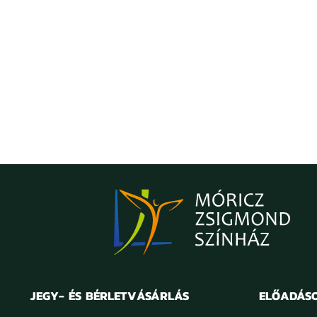
JEGY- ÉS BÉRLETVÁSÁRLÁS
ELŐADÁS