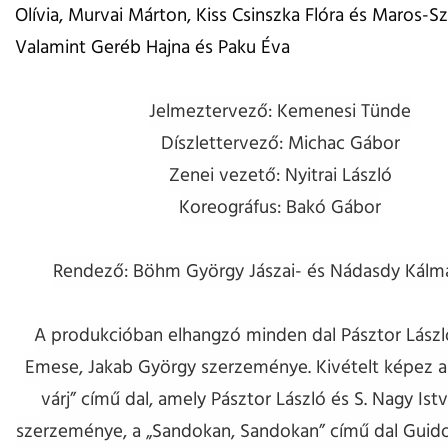
Olívia, Murvai Márton, Kiss Csinszka Flóra és Maros-
Valamint Geréb Hajna és Paku Éva
Jelmeztervező: Kemenesi Tünde
Díszlettervező: Michac Gábor
Zenei vezető: Nyitrai László
Koreográfus: Bakó Gábor
Rendező: Böhm György Jászai- és Nádasdy Kálmá
A produkcióban elhangzó minden dal Pásztor Lászl
Emese, Jakab György szerzeménye. Kivételt képez a 
várj” című dal, amely Pásztor László és S. Nagy Ist
szerzeménye, a „Sandokan, Sandokan” című dal Guid