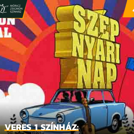
VERES 1 SZÍNHÁZ: