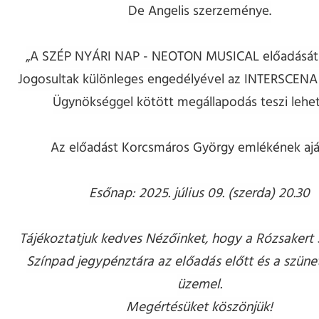
De Angelis szerzeménye.
„A SZÉP NYÁRI NAP - NEOTON MUSICAL előadását 
Jogosultak különleges engedélyével az INTERSCENA
Ügynökséggel kötött megállapodás teszi lehe
Az előadást Korcsmáros György emlékének aján
Esőnap: 2025. július 09. (szerda) 20.30
Tájékoztatjuk kedves Nézőinket, hogy a Rózsakert 
Színpad jegypénztára az előadás előtt és a szün
üzemel.
Megértésüket köszönjük!