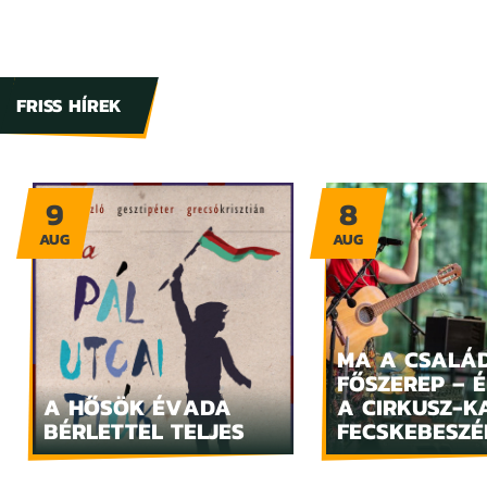
FRISS HÍREK
9
8
AUG
AUG
MA A CSALÁ
FŐSZEREP – 
A HŐSÖK ÉVADA
A CIRKUSZ-K
BÉRLETTEL TELJES
FECSKEBESZÉ