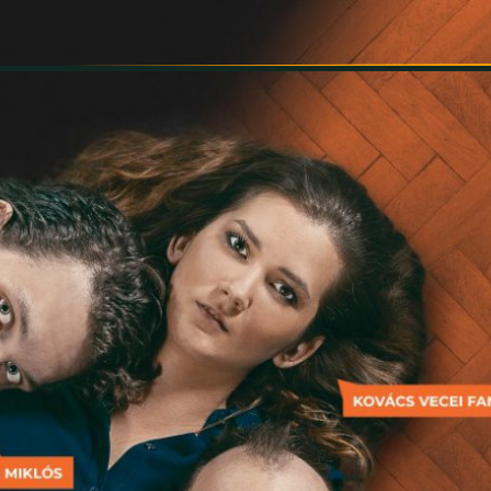
INFORMÁCIÓK
SZÍNHÁZ
TÁRSULAT
GALÉRIA