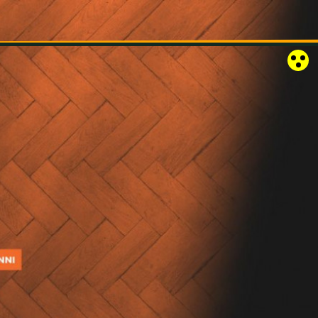
RÓZSAKERT SZABADTÉRI SZÍNPAD
KAPCSOLAT
EN