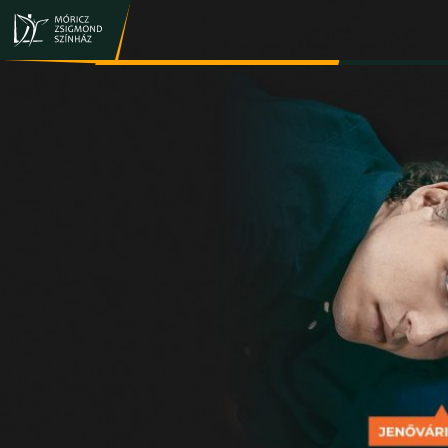
JEGY- ÉS BÉRLETVÁSÁRLÁS
ELŐADÁSOK