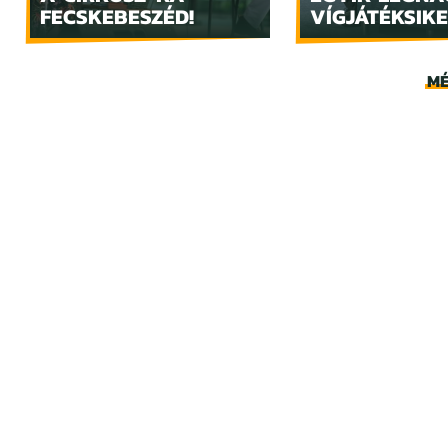
FECSKEBESZÉD!
VÍGJÁTÉKSIKE
MÉ