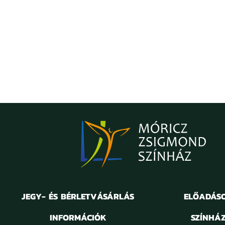
JEGY- ÉS BÉRLETVÁSÁRLÁS
ELŐADÁS
INFORMÁCIÓK
SZÍNHÁ