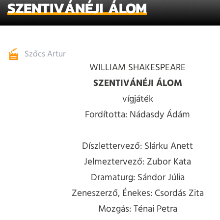
SZENTIVÁNÉJI ÁLOM
Szőcs Artur
WILLIAM SHAKESPEARE
SZENTIVÁNÉJI ÁLOM
vígjáték
Fordította: Nádasdy Ádám
Díszlettervező: Slárku Anett
Jelmeztervező: Zubor Kata
Dramaturg: Sándor Júlia
Zeneszerző, Énekes: Csordás Zita
Mozgás: Ténai Petra