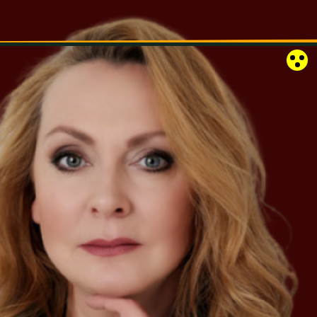
RÓZSAKERT SZABADTÉRI SZÍNPAD
KAPCSOLAT
EN