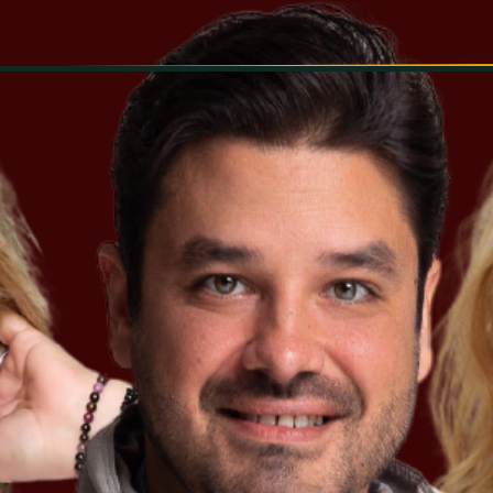
INFORMÁCIÓK
SZÍNHÁZ
TÁRSULAT
GALÉRIA