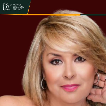
JEGY- ÉS BÉRLETVÁSÁRLÁS
ELŐADÁSOK