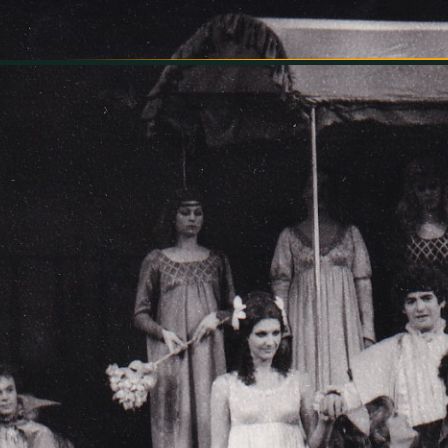
INFORMÁCIÓK
SZÍNHÁZ
TÁRSULAT
GALÉRIA