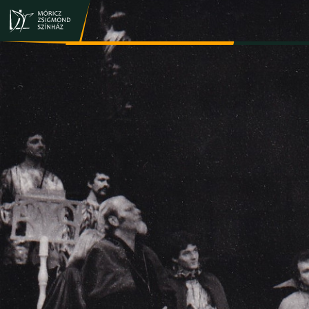
JEGY- ÉS BÉRLETVÁSÁRLÁS
ELŐADÁSOK