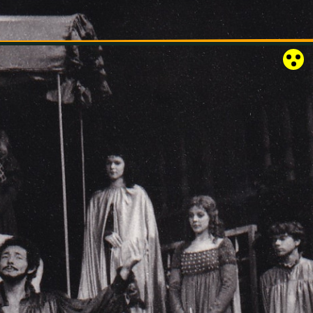
RÓZSAKERT SZABADTÉRI SZÍNPAD
KAPCSOLAT
EN