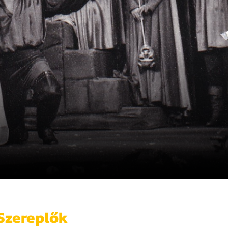
Szereplők