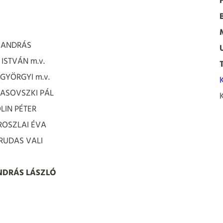
R ANDRÁS
 ISTVÁN m.v.
 GYÖRGYI m.v.
MASOVSZKI PÁL
OLIN PÉTER
OROSZLAI ÉVA
 RUDAS VALI
NDRÁS LÁSZLÓ