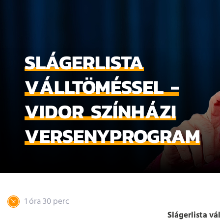
SLÁGERLISTA
VÁLLTÖMÉSSEL -
VIDOR SZÍNHÁZI
VERSENYPROGRAM
1 óra 30 perc
Slágerlista vá