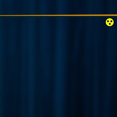
RÓZSAKERT SZABADTÉRI SZÍNPAD
KAPCSOLAT
EN