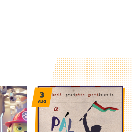
3
AUG