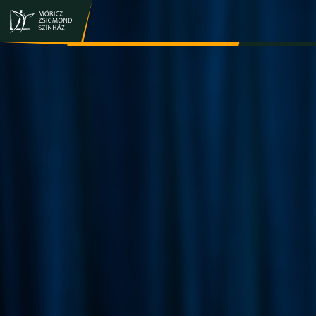
JEGY- ÉS BÉRLETVÁSÁRLÁS
ELŐADÁSOK