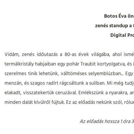
Botos Éva öná
zenés standup a 
Digital Pr
Vidám, zenés időutazás a 80-as évek világába, ahol ismét
termálkristály habjaiban egy pohár Traubit kortyolgatva, és
szerelmes tinik lehetünk, válltöméses selyemblúzban... Egy
menzán, és szagos radírt rágcsáltunk a suliban. Mi még tud
elakadt, visszatekertük ceruzával. Emlékszünk a nyarakra, a
minden dalát kívülről fújtuk. Ez az előadás nekünk szól, rólu
Az előadás hossza 1 óra 3