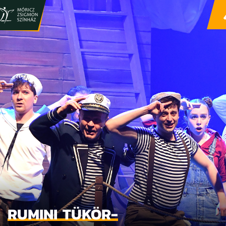
RUMINI TÜKÖR-