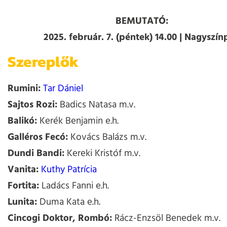
BEMUTATÓ:
2025. február. 7. (péntek) 14.00 | Nagyszí
Szereplők
Rumini:
Tar Dániel
Sajtos Rozi:
Badics Natasa m.v.
Balikó:
Kerék Benjamin e.h.
Galléros Fecó:
Kovács Balázs m.v.
Dundi Bandi:
Kereki Kristóf m.v.
Vanita:
Kuthy Patrícia
Fortita:
Ladács Fanni e.h.
Lunita:
Duma Kata e.h.
Cincogi Doktor, Rombó:
Rácz-Enzsöl Benedek m.v.