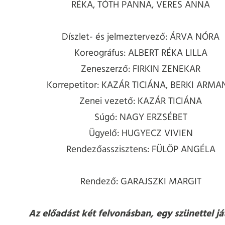
RÉKA, TÓTH PANNA, VERES ANNA
Díszlet- és jelmeztervező: ÁRVA NÓRA
Koreográfus: ALBERT RÉKA LILLA
Zeneszerző: FIRKIN ZENEKAR
Korrepetitor: KAZÁR TICIÁNA, BERKI ARM
Zenei vezető: KAZÁR TICIÁNA
Súgó: NAGY ERZSÉBET
Ügyelő: HUGYECZ VIVIEN
Rendezőasszisztens: FÜLÖP ANGÉLA
Rendező: GARAJSZKI MARGIT
Az előadást két felvonásban, egy szünettel já