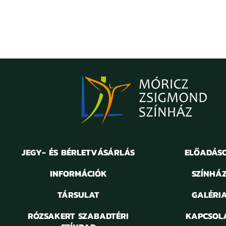
JEGY- ÉS BÉRLETVÁSÁRLÁS
ELŐADÁS
INFORMÁCIÓK
SZÍNHÁ
TÁRSULAT
GALÉRI
RÓZSAKERT SZABADTÉRI
KAPCSOL