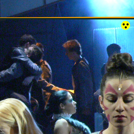
RÓZSAKERT SZABADTÉRI SZÍNPAD
KAPCSOLAT
EN