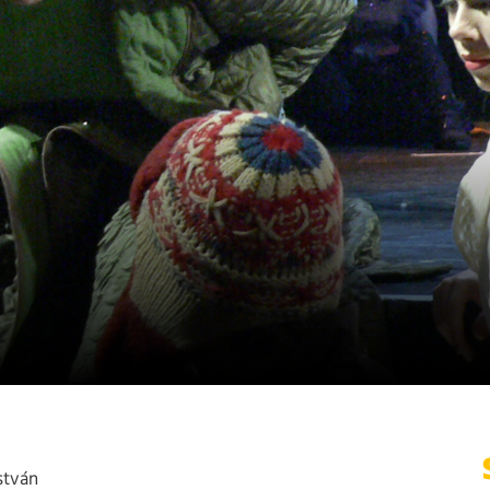
stván