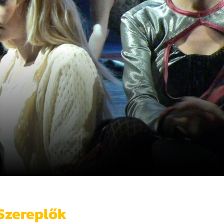
Szereplők