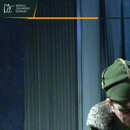
JEGY- ÉS BÉRLETVÁSÁRLÁS
ELŐADÁSOK