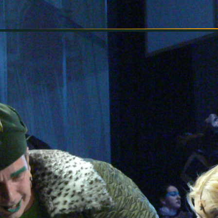
INFORMÁCIÓK
SZÍNHÁZ
TÁRSULAT
GALÉRIA