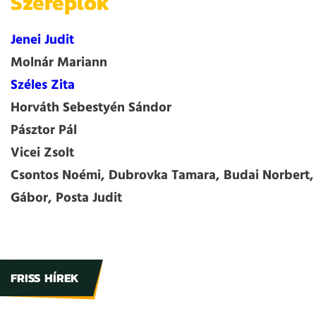
Szereplők
Jenei Judit
Molnár Mariann
Széles Zita
Horváth Sebestyén Sándor
Pásztor Pál
Vicei Zsolt
Csontos Noémi, Dubrovka Tamara, Budai Norbert,
Gábor, Posta Judit
FRISS HÍREK