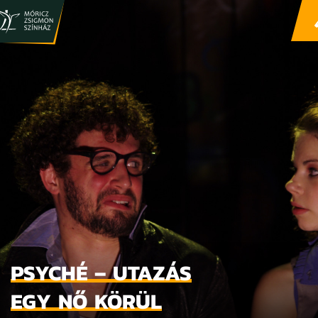
PSYCHÉ – UTAZÁS
EGY NŐ KÖRÜL