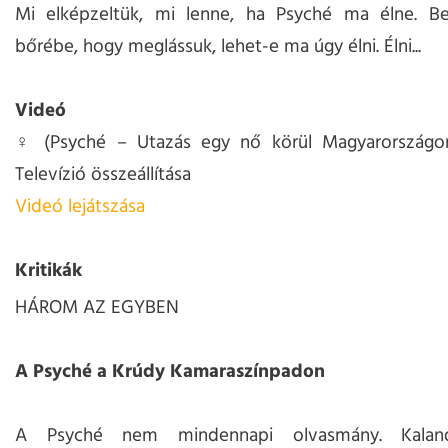
Mi elképzeltük, mi lenne, ha Psyché ma élne. Be
bőrébe, hogy meglássuk, lehet-e ma úgy élni. Élni...
Videó
♀ (Psyché – Utazás egy nő körül Magyarországo
Televízió összeállítása
Videó lejátszása
Kritikák
HÁROM AZ EGYBEN
A Psyché a Krúdy Kamaraszínpadon
A Psyché nem mindennapi olvasmány. Kaland