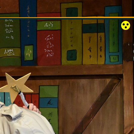
RÓZSAKERT SZABADTÉRI SZÍNPAD
KAPCSOLAT
EN