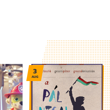
3
AUG