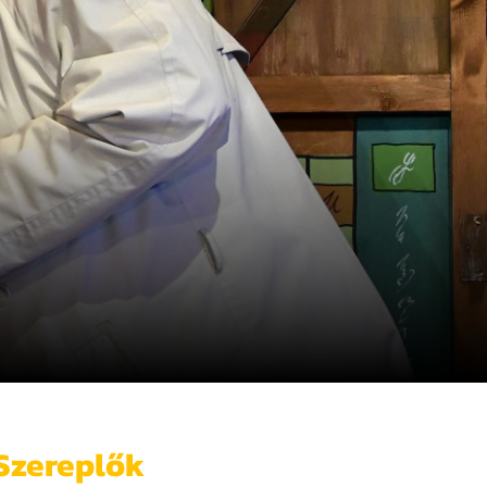
Szereplők