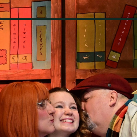
INFORMÁCIÓK
SZÍNHÁZ
TÁRSULAT
GALÉRIA