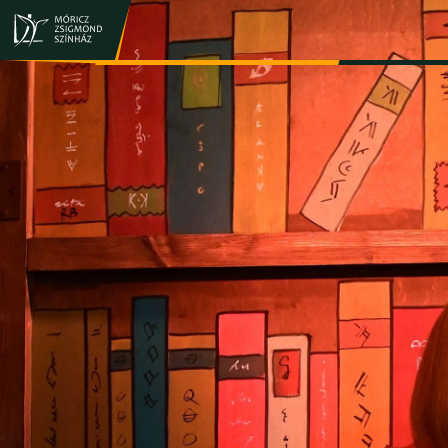
JEGY- ÉS BÉRLETVÁSÁRLÁS
ELŐADÁSOK