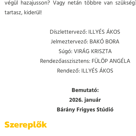
végül hazajusson? Vagy netán többre van szükség
tartasz, kiderül!
Díszlettervező: ILLYÉS ÁKOS
Jelmeztervező: BAKÓ BORA
Súgó: VIRÁG KRISZTA
Rendezőasszisztens: FÜLÖP ANGÉLA
Rendező: ILLYÉS ÁKOS
Bemutató:
2026. január
Bárány Frigyes Stúdió
Szereplők