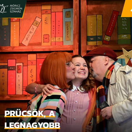
PRÜCSÖK, A
LEGNAGYOBB