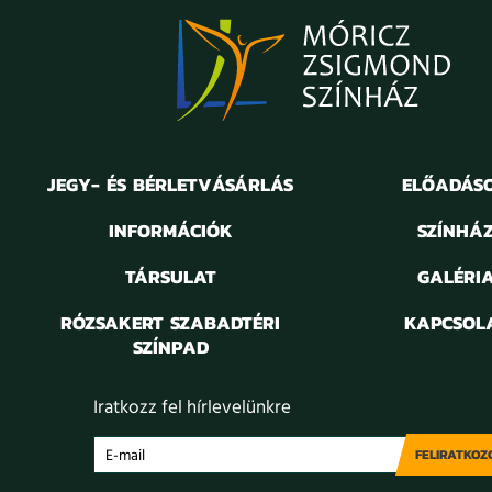
JEGY- ÉS BÉRLETVÁSÁRLÁS
ELŐADÁS
INFORMÁCIÓK
SZÍNHÁ
TÁRSULAT
GALÉRI
RÓZSAKERT SZABADTÉRI
KAPCSOL
SZÍNPAD
Iratkozz fel hírlevelünkre
FELIRATKOZ