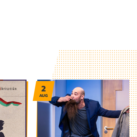
2
AUG