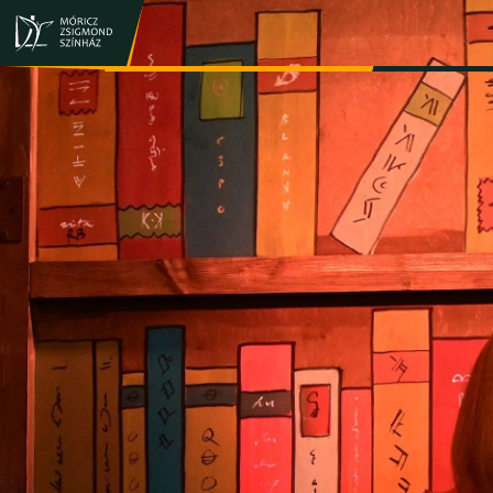
JEGY- ÉS BÉRLETVÁSÁRLÁS
ELŐADÁSOK