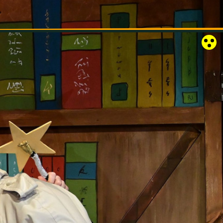
RÓZSAKERT SZABADTÉRI SZÍNPAD
KAPCSOLAT
EN