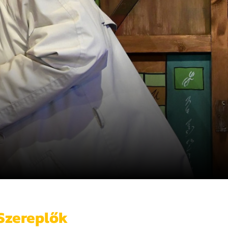
Szereplők