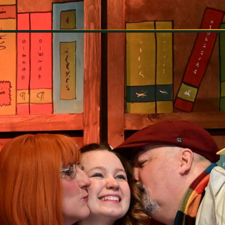
INFORMÁCIÓK
SZÍNHÁZ
TÁRSULAT
GALÉRIA