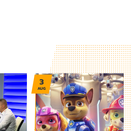
3
AUG