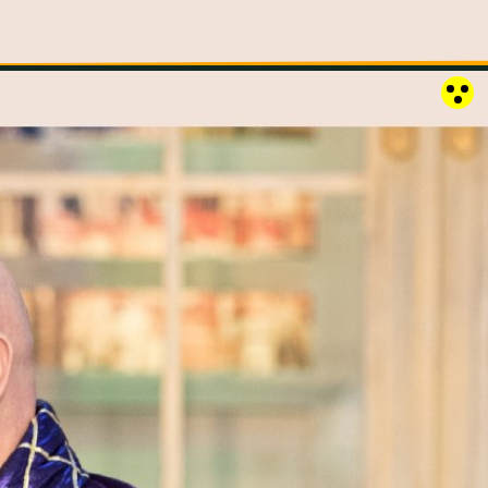
RÓZSAKERT SZABADTÉRI SZÍNPAD
KAPCSOLAT
EN