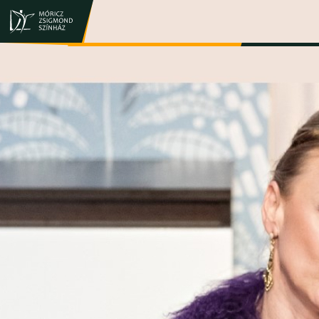
JEGY- ÉS BÉRLETVÁSÁRLÁS
ELŐADÁSOK