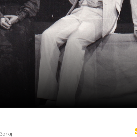
orkij