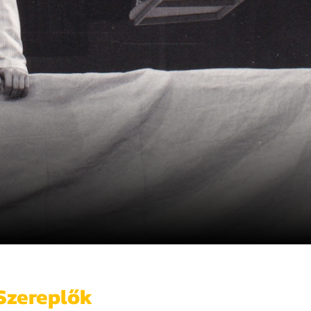
Szereplők