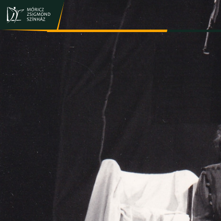
JEGY- ÉS BÉRLETVÁSÁRLÁS
ELŐADÁSOK