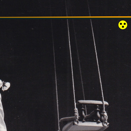
RÓZSAKERT SZABADTÉRI SZÍNPAD
KAPCSOLAT
EN