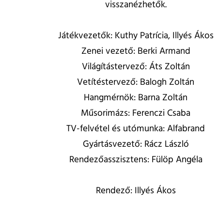
visszanézhetők.
Játékvezetők: Kuthy Patrícia, Illyés Ákos
Zenei vezető: Berki Armand
Világítástervező: Áts Zoltán
Vetítéstervező: Balogh Zoltán
Hangmérnök: Barna Zoltán
Műsorimázs: Ferenczi Csaba
TV-felvétel és utómunka: Alfabrand
Gyártásvezető: Rácz László
Rendezőasszisztens: Fülöp Angéla
Rendező: Illyés Ákos