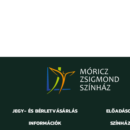
JEGY- ÉS BÉRLETVÁSÁRLÁS
ELŐADÁS
INFORMÁCIÓK
SZÍNHÁ