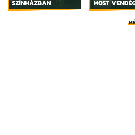
SZÍNHÁZBAN
MOST VENDÉ
MÉ