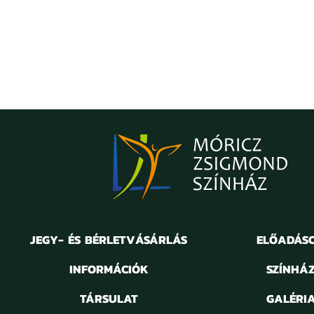
JEGY- ÉS BÉRLETVÁSÁRLÁS
ELŐADÁS
INFORMÁCIÓK
SZÍNHÁ
TÁRSULAT
GALÉRI