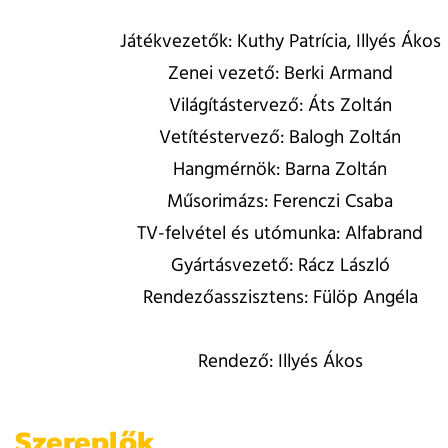
Játékvezetők: Kuthy Patrícia, Illyés Ákos
Zenei vezető: Berki Armand
Világítástervező: Áts Zoltán
Vetítéstervező: Balogh Zoltán
Hangmérnök: Barna Zoltán
Műsorimázs: Ferenczi Csaba
TV-felvétel és utómunka: Alfabrand
Gyártásvezető: Rácz László
Rendezőasszisztens: Fülöp Angéla
Rendező: Illyés Ákos
Szereplők