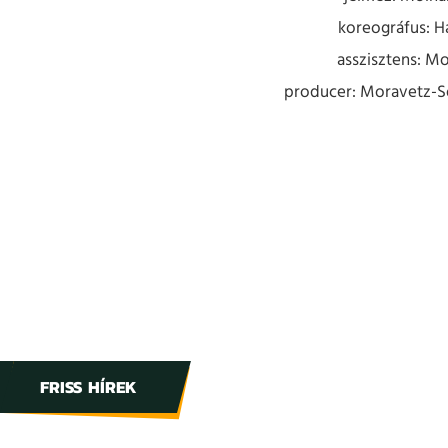
koreográfus: H
asszisztens: Mo
producer: Moravetz-
FRISS HÍREK