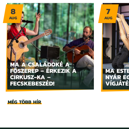
8
7
AUG
AUG
MA A CSALÁDOKÉ A
FŐSZEREP – ÉRKEZIK A
MA ESTE
CIRKUSZ-KA –
NYÁR E
FECSKEBESZÉD!
VÍGJÁTÉ
MÉG TÖBB HÍR