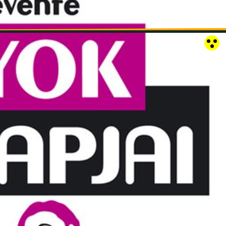
RÓZSAKERT SZABADTÉRI SZÍNPAD
KAPCSOLAT
EN