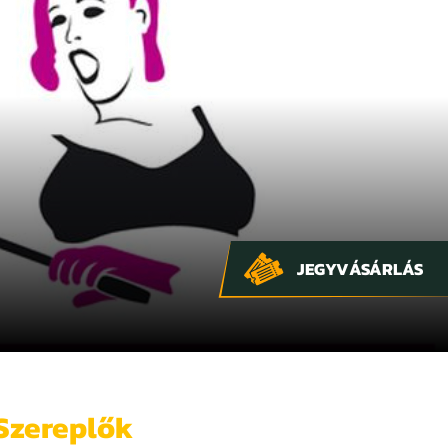
JEGYVÁSÁRLÁS
Szereplők