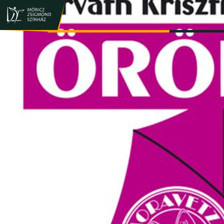
JEGY- ÉS BÉRLETVÁSÁRLÁS
ELŐADÁSOK