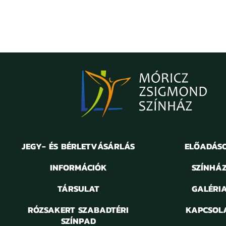
JEGY- ÉS BÉRLETVÁSÁRLÁS
ELŐADÁS
INFORMÁCIÓK
SZÍNHÁ
TÁRSULAT
GALÉRI
RÓZSAKERT SZABADTÉRI
KAPCSOL
SZÍNPAD