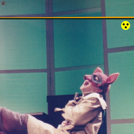
RÓZSAKERT SZABADTÉRI SZÍNPAD
KAPCSOLAT
EN