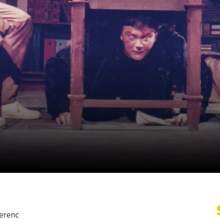
erenc