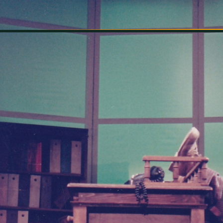
INFORMÁCIÓK
SZÍNHÁZ
TÁRSULAT
GALÉRIA