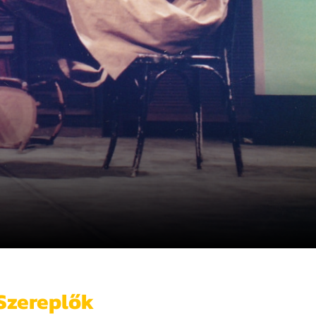
Szereplők