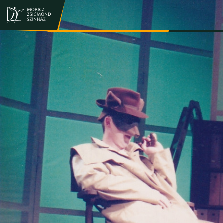
JEGY- ÉS BÉRLETVÁSÁRLÁS
ELŐADÁSOK