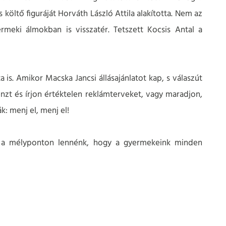
 költő figuráját Horváth László Attila alakította. Nem az
rmeki álmokban is visszatér. Tetszett Kocsis Antal a
 is. Amikor Macska Jancsi állásajánlatot kap, s válaszút
nzt és írjon értéktelen reklámterveket, vagy maradjon,
k: menj el, menj el!
re a mélyponton lennénk, hogy a gyermekeink minden