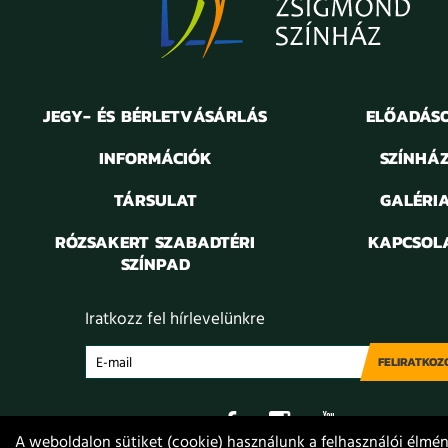
JEGY- ÉS BÉRLETVÁSÁRLÁS
ELŐADÁS
INFORMÁCIÓK
SZÍNHÁ
TÁRSULAT
GALÉRI
RÓZSAKERT SZABADTÉRI
KAPCSOL
SZÍNPAD
Iratkozz fel hírlevelünkre
FELIRATKOZ
A weboldalon sütiket (cookie) használunk a felhasználói élmény