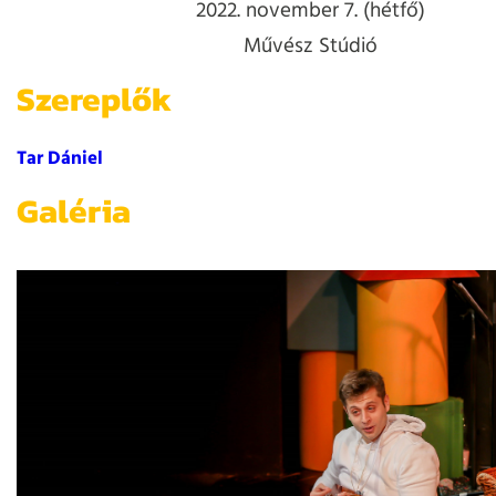
2022. november 7. (hétfő)
Művész Stúdió
Szereplők
Tar Dániel
Galéria