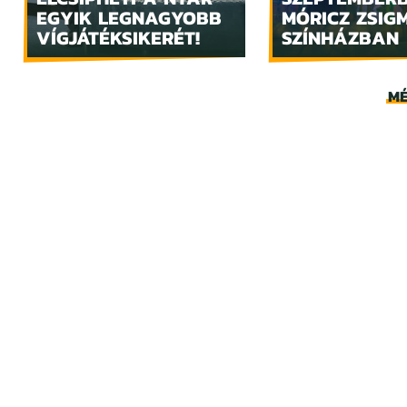
EGYIK LEGNAGYOBB
MÓRICZ ZSIG
VÍGJÁTÉKSIKERÉT!
SZÍNHÁZBAN
MÉ