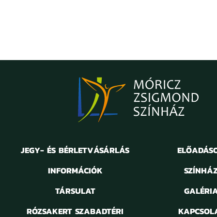
JEGY- ÉS BÉRLETVÁSÁRLÁS
ELŐADÁS
INFORMÁCIÓK
SZÍNHÁ
TÁRSULAT
GALÉRI
RÓZSAKERT SZABADTÉRI
KAPCSOL