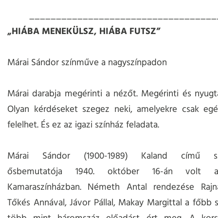
___________________________________
„HIÁBA MENEKÜLSZ, HIÁBA FUTSZ”
Márai Sándor színműve a nagyszínpadon
Márai darabja megérinti a nézőt. Megérinti és nyugta
Olyan kérdéseket szegez neki, amelyekre csak egés
felelhet. És ez az igazi színház feladata.
Márai Sándor (1900-1989) Kaland című sz
ősbemutatója 1940. október 16-án volt 
Kamaraszínházban. Németh Antal rendezése Rajna
Tőkés Annával, Jávor Pállal, Makay Margittal a főbb