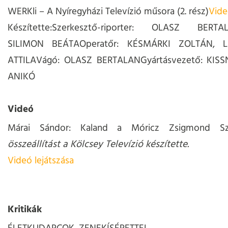
WERKli – A Nyíregyházi Televízió műsora (2. rész)
Vide
Készítette:
Szerkesztő-riporter: OLASZ BERTALA
SILIMON BEÁTAOperatőr: KÉSMÁRKI ZOLTÁN, 
ATTILAVágó: OLASZ BERTALANGyártásvezető: KIS
ANIKÓ
Videó
Márai Sándor: Kaland a Móricz Zsigmond Sz
összeállítást a Kölcsey Televízió készítette.
Videó lejátszása
Kritikák