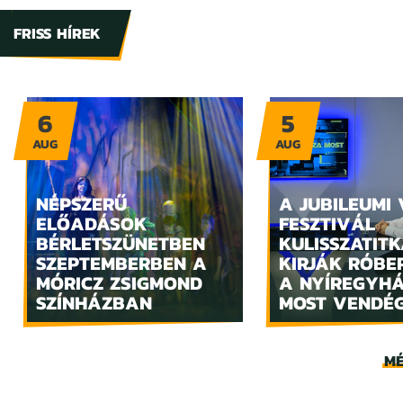
FRISS HÍREK
6
5
AUG
AUG
NÉPSZERŰ
A JUBILEUMI
ELŐADÁSOK
FESZTIVÁL
BÉRLETSZÜNETBEN
KULISSZATITK
SZEPTEMBERBEN A
KIRJÁK RÓBE
MÓRICZ ZSIGMOND
A NYÍREGYH
SZÍNHÁZBAN
MOST VENDÉ
MÉ