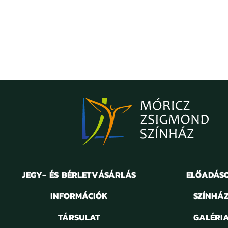
JEGY- ÉS BÉRLETVÁSÁRLÁS
ELŐADÁS
INFORMÁCIÓK
SZÍNHÁ
TÁRSULAT
GALÉRI