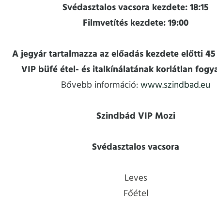
Svédasztalos vacsora kezdete: 18:15
Filmvetítés kezdete: 19:00
A jegyár tartalmazza az előadás kezdete előtti 4
VIP büfé étel- és italkínálatának korlátlan fogy
Bővebb információ:
www.szindbad.eu
Szindbád VIP Mozi
Svédasztalos vacsora
Leves
Főétel