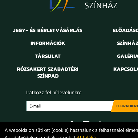
JEGY- ÉS BÉRLETVÁSÁRLÁS
ELŐADÁS
INFORMÁCIÓK
SZÍNHÁ
TÁRSULAT
GALÉRI
RÓZSAKERT SZABADTÉRI
KAPCSOL
SZÍNPAD
Iratkozz fel hírlevelünkre
FELIRATKOZ
A weboldalon sütiket (cookie) használunk a felhasználói élmény