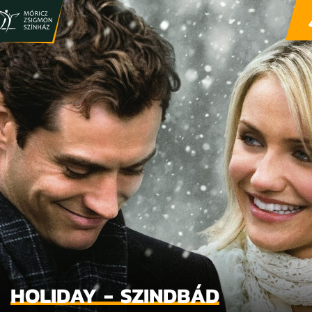
HOLIDAY - SZINDBÁD