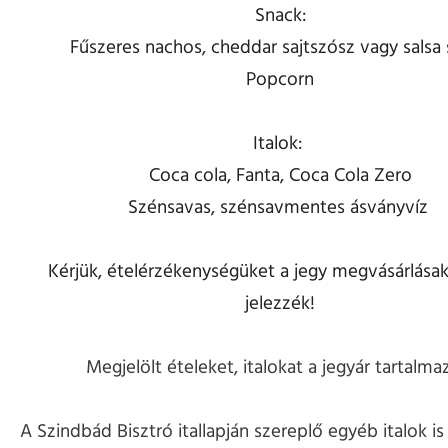
Snack:
Fűszeres nachos, cheddar sajtszósz vagy salsa
Popcorn
Italok:
Coca cola, Fanta, Coca Cola Zero
Szénsavas, szénsavmentes ásványvíz
Kérjük, ételérzékenységüket a jegy megvásárlásak
jelezzék!
Megjelölt ételeket, italokat a jegyár tartalma
A Szindbád Bisztró itallapján szereplő egyéb italok is