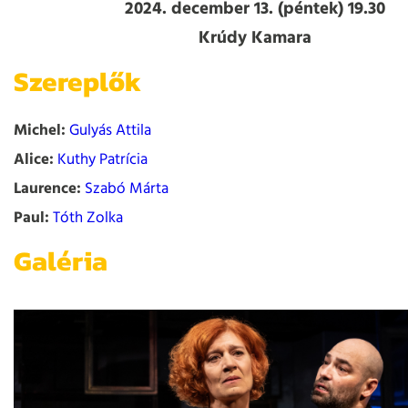
2024. december 13. (péntek) 19.30
Krúdy Kamara
Szereplők
Michel:
Gulyás Attila
Alice:
Kuthy Patrícia
Laurence:
Szabó Márta
Paul:
Tóth Zolka
Galéria