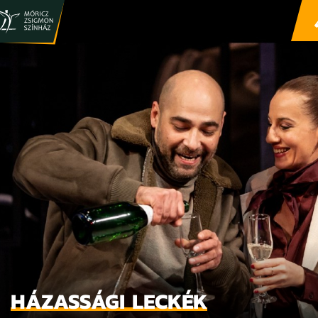
HÁZASSÁGI LECKÉK