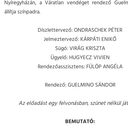
Nyíregyházán, a Váratlan vendéget rendező Guel
állítja színpadra.
Díszlettervező: ONDRASCHEK PÉTER
Jelmeztervező: KÁRPÁTI ENIKŐ
Súgó: VIRÁG KRISZTA
Ügyelő: HUGYECZ VIVIEN
Rendezőasszisztens: FÜLÖP ANGÉLA
Rendező: GUELMINO SÁNDOR
Az előadást egy felvonásban, szünet nélkül ját
BEMUTATÓ: