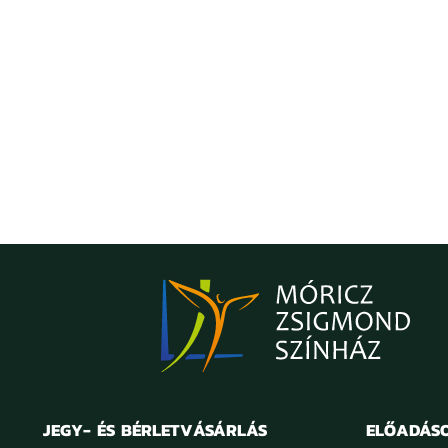
JEGY- ÉS BÉRLETVÁSÁRLÁS
ELŐADÁS