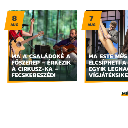
8
7
AUG
AUG
MA A CSALÁDOKÉ A
MA ESTE MÉG
FŐSZEREP – ÉRKEZIK
ELCSÍPHETI A
A CIRKUSZ-KA –
EGYIK LEGN
FECSKEBESZÉD!
VÍGJÁTÉKSIKE
MÉ