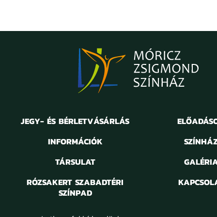
JEGY- ÉS BÉRLETVÁSÁRLÁS
ELŐADÁS
INFORMÁCIÓK
SZÍNHÁ
TÁRSULAT
GALÉRI
RÓZSAKERT SZABADTÉRI
KAPCSOL
SZÍNPAD