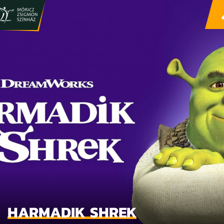
HARMADIK SHREK