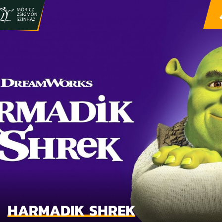
HARMADIK SHREK