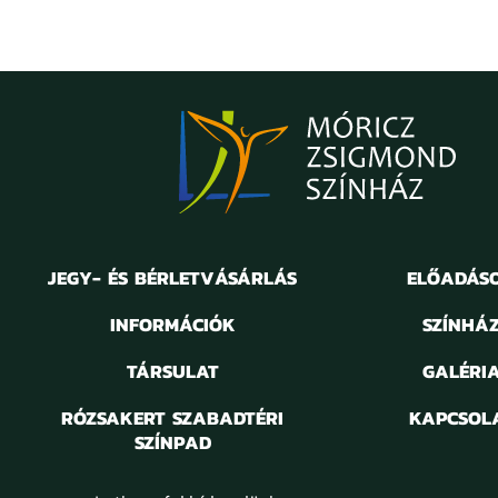
JEGY- ÉS BÉRLETVÁSÁRLÁS
ELŐADÁS
INFORMÁCIÓK
SZÍNHÁ
TÁRSULAT
GALÉRI
RÓZSAKERT SZABADTÉRI
KAPCSOL
SZÍNPAD