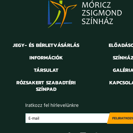
JEGY- ÉS BÉRLETVÁSÁRLÁS
ELŐADÁS
INFORMÁCIÓK
SZÍNHÁ
TÁRSULAT
GALÉRI
RÓZSAKERT SZABADTÉRI
KAPCSOL
SZÍNPAD
Iratkozz fel hírlevelünkre
FELIRATKOZ